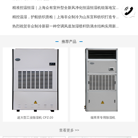
精准控温恒湿｜上海众有室外型全新风净化恒温恒湿机组落地宝...
精控温湿，护航纺织质检｜上海非众制冷为山东宜和纺织打造专...
热烈祝贺非众制冷新获一种空调风道加湿喷杆防滴水结构实用新...
推荐产品
超大型工业除湿机 CFZ-20
烟草库专用除湿机
查看更多 >>